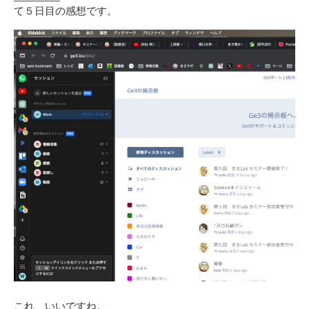
て５日目の感想です。
これ、いいですね。