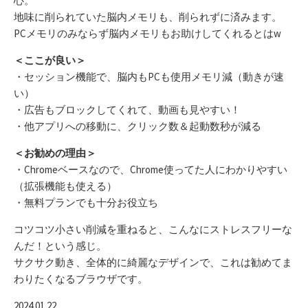
心。
地味に削られていた脳内メモリも、削られずに済みます。
PCメモリのみならず脳内メモリもお助けしてくれるとはw
＜ここが良い＞
・セッション機能で、脳内もPCも使用メモリ減（動きが速
い）
・広告もブロックしてくれて、動画も見やすい！
・他アプリへの移動に、クリック数＆起動数秒が減る
＜お勧めの理由＞
・Chromeベースなので、Chrome使ってた人にわかりやすい
（拡張機能も使える）
・無料プランでも十分お役立ち
コツコツ小さい削減を重ねると、こんなにストレスフリーな
んだ！という感じ。
サクサク動き、全体的に綺麗なデザインで、これは勧めてま
わりたくなるブラウザです。
2024.01.22.