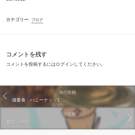
カテゴリー:
ブログ
コメントを残す
コメントを投稿するには
ログイン
してください。
前の投稿
備蓄食 ハニーナッツ2
次の投稿
総とっかえ