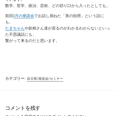
数学、哲学、政治、芸術、どの切り口から入ったとしても。
前回
3月の座談会
でお話し損ねた「美の効用」という話に
も、
たまちゃん
や妖精さん達が居るのがわかるわからないといっ
た不思議話にも、
繋がって来るのだと思います。
カテゴリー:
自立研/座談会/セミナー
コメントを残す