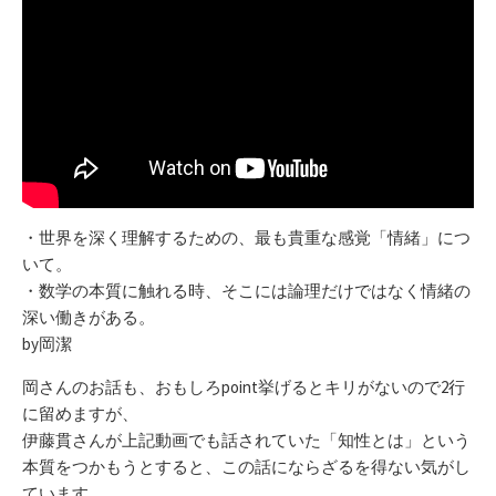
・世界を深く理解するための、最も貴重な感覚「情緒」につ
いて。
・数学の本質に触れる時、そこには論理だけではなく情緒の
深い働きがある。
by岡潔
岡さんのお話も、おもしろpoint挙げるとキリがないので2行
に留めますが、
伊藤貫さんが上記動画でも話されていた「知性とは」という
本質をつかもうとすると、この話にならざるを得ない気がし
ています。