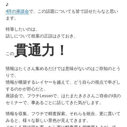
♪
4月の座談会
で、この話題についても皆で話せたらなと思い
ます。
特筆したいのは、
話しについて枝葉の正誤はさておき、
貫通力！
この
情報はたくさん集めるだけでは意味がないのはご存知のとう
りで、
情報が構築するレイヤーを越えて、どう自らの視点で串ざし
するのかが肝心だと、
座談会で、フウチLessonで、はたまたきささんご存命の頃の
セミナーで、事あるごとに話してきた気がします。
情報を収集、フウチで精査探索、それらを統合、更に貫いて
みると、様々な新しい景色が見えてきます。