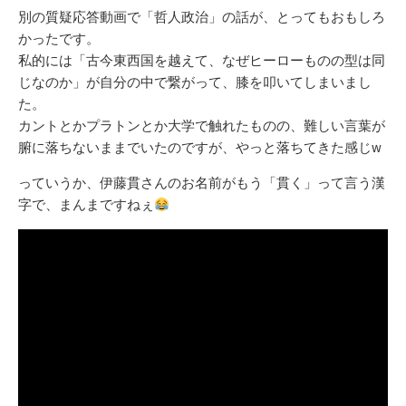
別の質疑応答動画で「哲人政治」の話が、とってもおもしろ
かったです。
私的には「古今東西国を越えて、なぜヒーローものの型は同
じなのか」が自分の中で繋がって、膝を叩いてしまいまし
た。
カントとかプラトンとか大学で触れたものの、難しい言葉が
腑に落ちないままでいたのですが、やっと落ちてきた感じw
っていうか、伊藤貫さんのお名前がもう「貫く」って言う漢
字で、まんまですねぇ