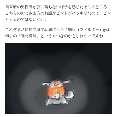
自立研の男性陣が腑に落ちない様子を感じたそこのところ、
こちらのおじさま方のお話がピントがハッキリなので、ピン
とくるのではないかと。
これぞまさに自立研で話題にした「翻訳（フィルター）ge3
値」の「適材適所」というやつなのかもしれないですね。