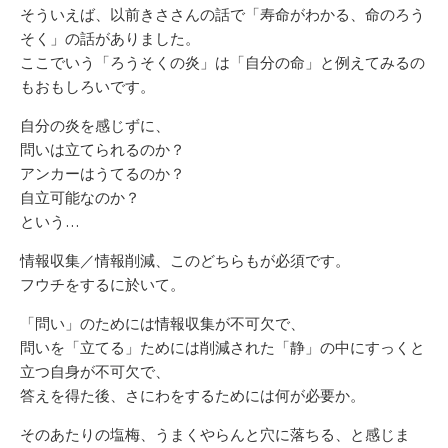
そういえば、以前きささんの話で「寿命がわかる、命のろう
そく」の話がありました。
ここでいう「ろうそくの炎」は「自分の命」と例えてみるの
もおもしろいです。
自分の炎を感じずに、
問いは立てられるのか？
アンカーはうてるのか？
自立可能なのか？
という…
情報収集／情報削減、このどちらもが必須です。
フウチをするに於いて。
「問い」のためには情報収集が不可欠で、
問いを「立てる」ためには削減された「静」の中にすっくと
立つ自身が不可欠で、
答えを得た後、さにわをするためには何が必要か。
そのあたりの塩梅、うまくやらんと穴に落ちる、と感じま