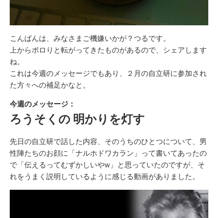
こんばんは、みなさまご機嫌いかが？つるです。
上からポロりと転がってきたものがあるので、シェアします
ね。
これは今週のメッセージでもあり、２月の自立研に参加され
た方々への補足かなと。
今週のメッセージ：
ろうそくの 明かりを灯す
先日の自立研で話した内容、そのうちのひとつについて、男
性陣たちのお顔に「ナルホドワカラン」って書いてあったの
で「伝えるってむずかしいやw」と思っていたのですが、そ
れをうまく説明しているように感じる動画がありました。