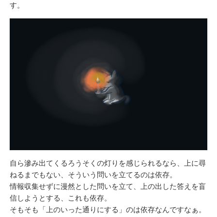
す。
自ら滲み出てくるろうそくの灯りを感じられるなら、上に尋
ねるまでもない、そういう問いを立てるのは依存。
情報収集せずに漫然とした問いを立て、上の出した答えを盲
信しようとする、これも依存。
そもそも「上のいった通りにする」のは依存なんですなぁ。