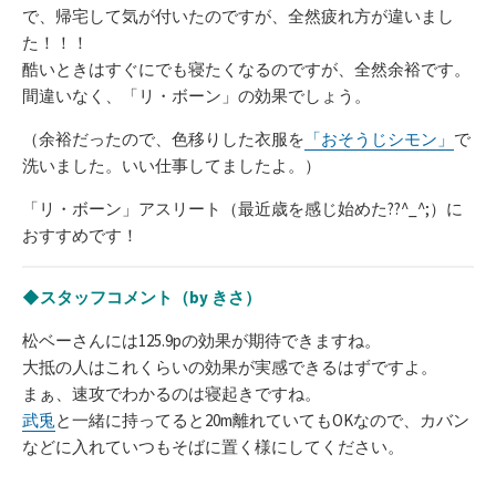
で、帰宅して気が付いたのですが、全然疲れ方が違いまし
た！！！
酷いときはすぐにでも寝たくなるのですが、全然余裕です。
間違いなく、「リ・ボーン」の効果でしょう。
（余裕だったので、色移りした衣服を
「おそうじシモン」
で
洗いました。いい仕事してましたよ。）
「リ・ボーン」アスリート（最近歳を感じ始めた??^_^;）に
おすすめです！
◆スタッフコメント（by きさ）
松ベーさんには125.9pの効果が期待できますね。
大抵の人はこれくらいの効果が実感できるはずですよ。
まぁ、速攻でわかるのは寝起きですね。
武兎
と一緒に持ってると20m離れていてもOKなので、カバン
などに入れていつもそばに置く様にしてください。