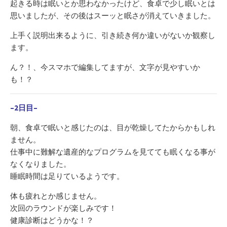
起きる時は眠いとか思わなかったけど、食卓で少し眠いとは
思いましたが、その後はスーッと眠さが消えていきました。
上手く説明出来るように、引き続き何か違いがないか観察し
ます。
ん？！、今スマホで編集してますが、文字が見やすいか
も！？
–2
日目–
朝、食卓で眠いと感じたのは、目が乾燥してたからかもしれ
ません。
仕事中に難解な遺産的なプログラムを見てても眠くなる事が
なくなりました。
睡眠時間は足りているようです。
体も疲れとか感じません。
次回のラウンドが楽しみです！
健康診断はどうかな！？