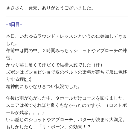
きささん、発売、ありがとうございました。
–4日目–
本日、いわゆるラウンド・レッスンというのに参加してきま
した。
午前中は雨の中、２時間みっちりショットやアプローチの練
習。
かなり蒸し暑くて汗だくで結構大変でした（汗）
ズボンはビショビショで皮のベルトの染料が落ちて服に色移
りする程(;_;)
精神的にもかなりきつい状況でした。
午後は雨があがった中、９ホールだけコースを回りました。
スコアは40でそれほど良くもなかったのですが、（ロストボ
ールが残念。。。）
いい感じのショットやアプローチ、パターが決まり大満足。
もしかしたら、「リ・ボーン」の効果！？