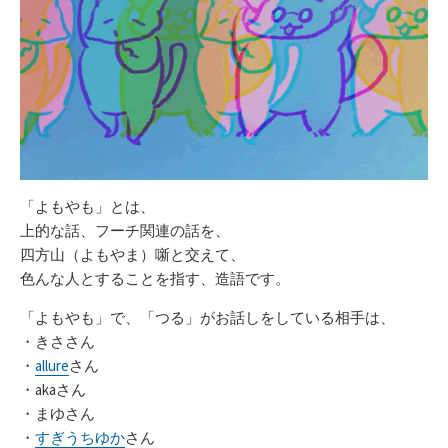
「よもやも」とは、
上的な話、フーチ関連の話を、
四方山（よもやま）噺と交えて、
色んな人とすることを指す、造語です。
「よもやも」で、「つる」がお話しをしている相手は、
・きささん
・
allure
さん
・akaさん
・まゆさん
・
すぎうちゆか
さん