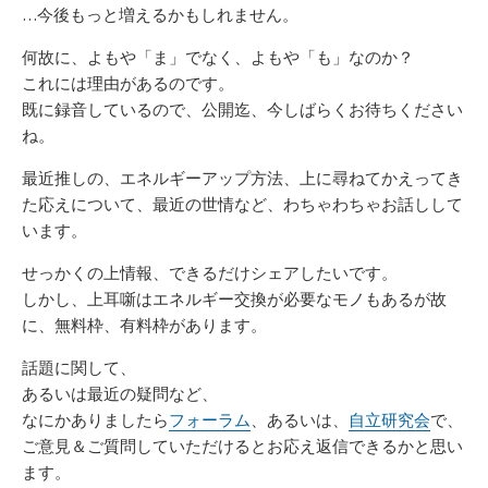
…今後もっと増えるかもしれません。
何故に、よもや「ま」でなく、よもや「も」なのか？
これには理由があるのです。
既に録音しているので、公開迄、今しばらくお待ちください
ね。
最近推しの、エネルギーアップ方法、上に尋ねてかえってき
た応えについて、最近の世情など、わちゃわちゃお話しして
います。
せっかくの上情報、できるだけシェアしたいです。
しかし、上耳噺はエネルギー交換が必要なモノもあるが故
に、無料枠、有料枠があります。
話題に関して、
あるいは最近の疑問など、
なにかありましたら
フォーラム
、あるいは、
自立研究会
で、
ご意見＆ご質問していただけるとお応え返信できるかと思い
ます。