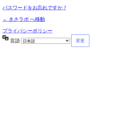
パスワードをお忘れですか ?
← きさラボ へ移動
プライバシーポリシー
言語