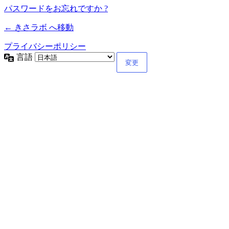
パスワードをお忘れですか ?
← きさラボ へ移動
プライバシーポリシー
言語